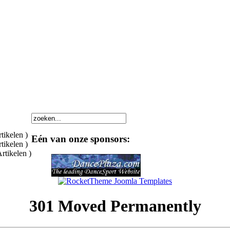
rtikelen )
Eén van onze sponsors:
rtikelen )
Artikelen )
301 Moved Permanently