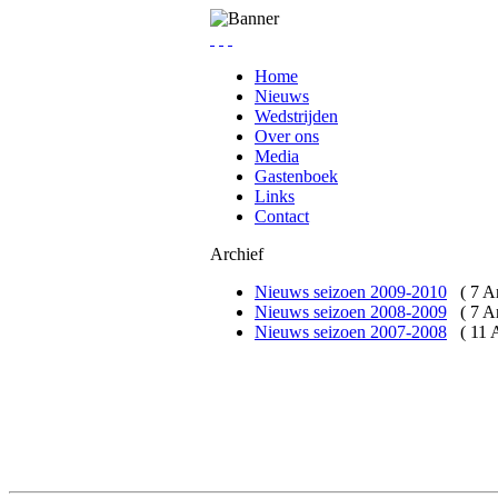
Home
Nieuws
Wedstrijden
Over ons
Media
Gastenboek
Links
Contact
Archief
Nieuws seizoen 2009-2010
( 7 A
Nieuws seizoen 2008-2009
( 7 A
Nieuws seizoen 2007-2008
( 11 