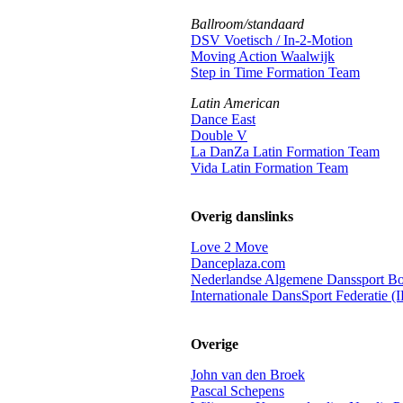
Ballroom/standaard
DSV Voetisch / In-2-Motion
Moving Action Waalwijk
Step in Time Formation Team
Latin American
Dance East
Double V
La DanZa Latin Formation Team
Vida Latin Formation Team
Overig danslinks
Love 2 Move
Danceplaza.com
Nederlandse Algemene Danssport 
Internationale DansSport Federatie (
Overige
John van den Broek
Pascal Schepens