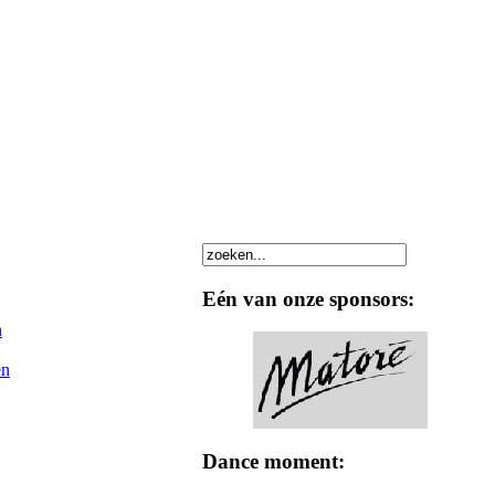
Eén van onze sponsors:
n
en
Dance moment: